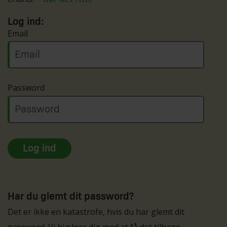
Log ind:
Email
Password
Har du glemt dit password?
Det er ikke en katastrofe, hvis du har glemt dit
password. Vi hjælper dig med at få det tilbage.