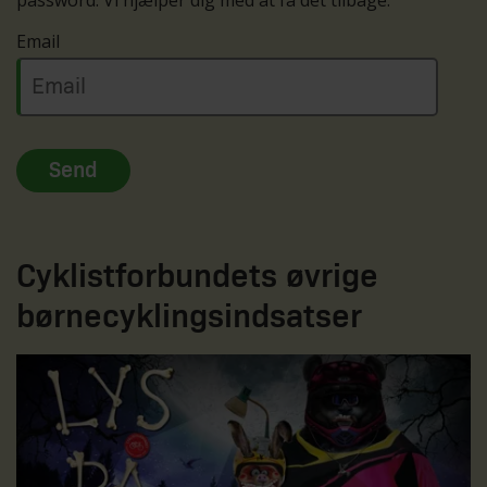
Email
Cyklistforbundets øvrige
børnecyklingsindsatser