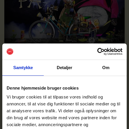
LYS PÅ
LYS PÅ-kampagnen sætter spot på lys, lygter og
Samtykke
Detaljer
Om
reflekser i 3. klasse i november måned.
Denne hjemmeside bruger cookies
Vi bruger cookies til at tilpasse vores indhold og
annoncer, til at vise dig funktioner til sociale medier og til
at analysere vores trafik. Vi deler også oplysninger om
din brug af vores website med vores partnere inden for
sociale medier, annonceringspartnere og