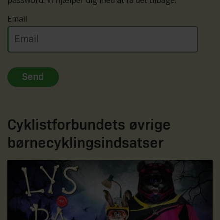
Email
Cyklistforbundets øvrige
børnecyklingsindsatser