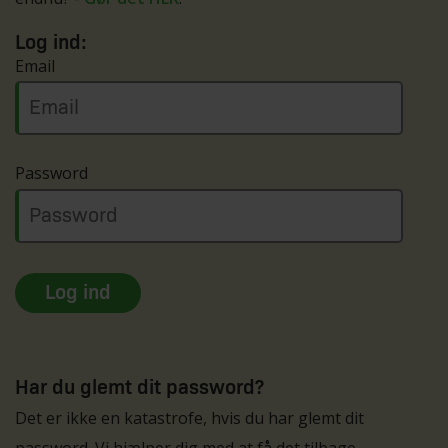
Log ind:
Email
Password
Har du glemt dit password?
Det er ikke en katastrofe, hvis du har glemt dit
password. Vi hjælper dig med at få det tilbage.