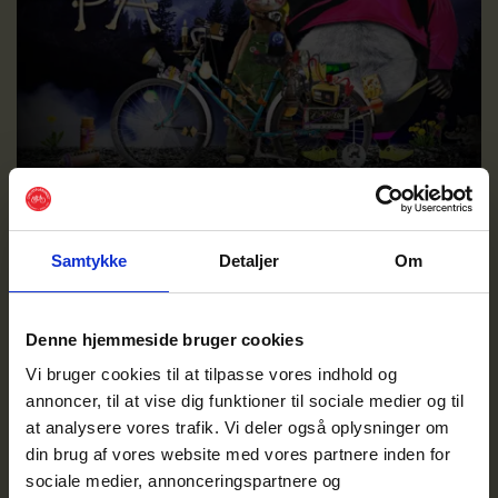
LYS PÅ
LYS PÅ-kampagnen sætter spot på lys, lygter og
Samtykke
Detaljer
Om
reflekser i 3. klasse i november måned.
Denne hjemmeside bruger cookies
Vi bruger cookies til at tilpasse vores indhold og
annoncer, til at vise dig funktioner til sociale medier og til
at analysere vores trafik. Vi deler også oplysninger om
din brug af vores website med vores partnere inden for
sociale medier, annonceringspartnere og