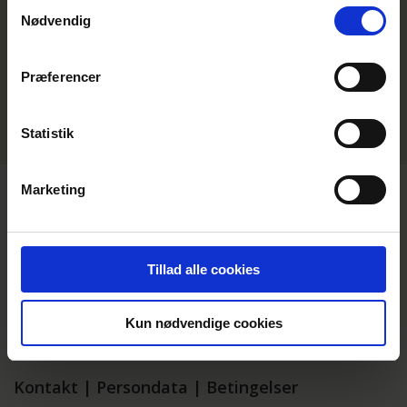
Samtykkevalg
Nødvendig
Præferencer
Statistik
Marketing
Tillad alle cookies
Kun nødvendige cookies
Kontakt
|
Persondata
|
Betingelser