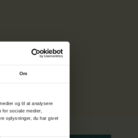
Om
 medier og til at analysere
 for sociale medier,
e oplysninger, du har givet