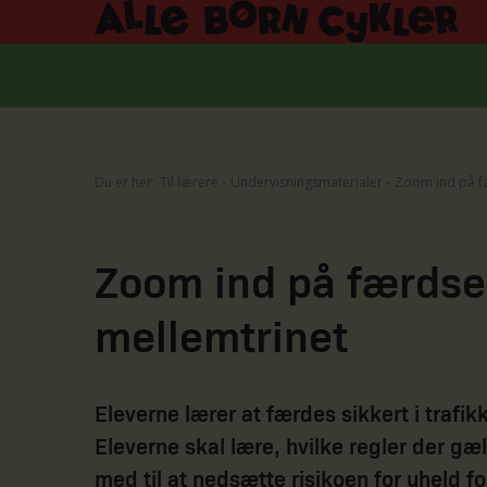
Du er her:
Til lærere
Undervisningsmaterialer
Zoom ind på fæ
Zoom ind på færdsel
mellemtrinet
Eleverne lærer at færdes sikkert i traf
Eleverne skal lære, hvilke regler der gæ
med til at nedsætte risikoen for uheld fo